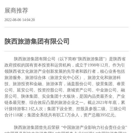
展商推荐
2022-08-06 14:04:20
陕西旅游集团有限公司
陕西旅游集团有限公司（以下简称
“陕西旅游集团”）是陕西省
政府授权的国有资本投资和运营机构，成立于1998年12月。作为引
领陕西省文化旅游产业创新发展的先导者和践行者，核心业务包括
旅游服务、旅游综合体（旅游文化中心区）、旅游文化和旅游科
技、旅游投资和金融、旅游体育，涵盖股份公司、骏景集团、睿景
公司、延安公司、投资控股公司、唐城资产公司、中金旅公司、融
景公司、陕体集团、实业集团十大板块，是国内品类最齐全、产业
链条最完整、综合效应凸显的旅游企业之一。截止2021年年底，累
计接待游客2.1亿人次；集团下设全资、控股及参股二级、三级公司
合计118家；集团全系统共有职工1万余人，资产总额395亿元。
陕西旅游集团曾先后荣获
“中国旅游产业影响力社会责任企业”